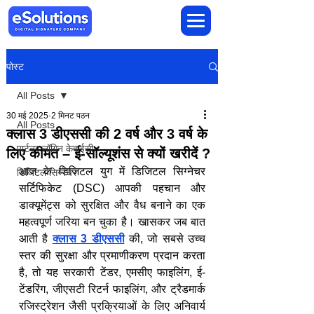
पोस्ट
All Posts
30 मई 2025
2 मिनट पठन
All Posts
क्लास 3 डीएससी की 2 वर्ष और 3 वर्ष के
पार्टनर लॉगिन केवाईसी
लिए कीमत – ई-सॉल्यूशंस से क्यों खरीदें ?
आज के डिजिटल युग में डिजिटल सिग्नेचर 
डिजिटल सिग्नेचर
सर्टिफिकेट (DSC) आपकी पहचान और 
डाक्यूमेंट्स को सुरक्षित और वैध बनाने का एक 
महत्वपूर्ण जरिया बन चुका है। खासकर जब बात 
आती है 
क्लास 3 डीएससी
 की, जो सबसे उच्च 
स्तर की सुरक्षा और प्रमाणीकरण प्रदान करता 
है, तो यह सरकारी टेंडर, एमसीए फाइलिंग, ई-
टेंडरिंग, जीएसटी रिटर्न फाइलिंग, और ट्रैडमार्क 
रजिस्ट्रेशन जैसी प्रक्रियाओं के लिए अनिवार्य 