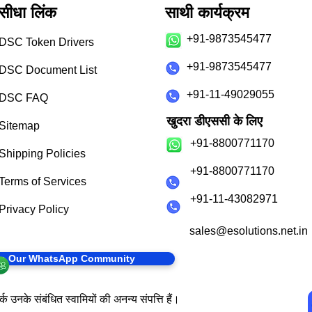
सीधा लिंक
साथी कार्यक्रम
+91-9873545477
DSC Token Drivers
+91-9873545477
DSC Document List
+91-11-49029055
DSC FAQ
खुदरा डीएससी के लिए
Sitemap
+91-8800771170
Shipping Policies
+91-8800771170
Terms of Services
+91-11-43082971
Privacy Policy
sales@esolutions.net.in
in Our WhatsApp Community
क उनके संबंधित स्वामियों की अनन्य संपत्ति हैं।