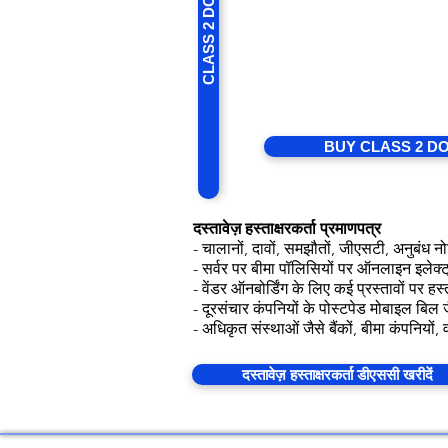
ocument Sig
D
A .pfx certificate is secure bec
certificate and private key in a
BUY CLASS 2 D
दस्तावेज़ हस्ताक्षरकर्ता प्रमाणपत्र
- चालानों, दावों, समझौतों, जीएसटी, अनुबंध न
- सर्वर पर बीमा पॉलिसियों पर ऑनलाइन इलेक्
- वेंडर ऑनबोर्डिंग के लिए कई प्रस्तावों पर हस्
- दूरसंचार कंपनियों के पोस्टपेड मोबाइल बिल ज
- अधिकृत संस्थाओं जैसे बैंकों, बीमा कंपनिय
दस्तावेज़ हस्ताक्षरकर्ता डीएससी खरीदें