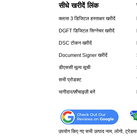
सीधे खरीदें लिंक
क्लास 3 डिजिटल हस्ताक्षर खरीदें
DGFT डिजिटल सिग्नेचर खरीदें
DSC टोकन खरीदें
Document Signer खरीदें
डीएससी मूल्य सूची
सभी प्रोडक्ट
भागीदार/फ़्रैंचाइज़ी बनें
Jo
उपयोग किए गए सभी उत्पाद नाम, लोगो, ट्रेडमार्