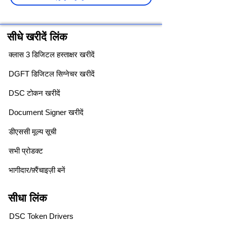
सीधे खरीदें लिंक
क्लास 3 डिजिटल हस्ताक्षर खरीदें
DGFT डिजिटल सिग्नेचर खरीदें
DSC टोकन खरीदें
Document Signer खरीदें
डीएससी मूल्य सूची
सभी प्रोडक्ट
भागीदार/फ़्रैंचाइज़ी बनें
सीधा लिंक
DSC Token Drivers