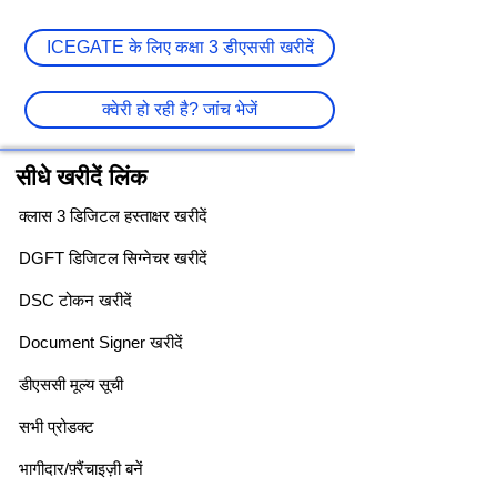
ICEGATE के लिए कक्षा 3 डीएससी खरीदें
क्वेरी हो रही है? जांच भेजें
सीधे खरीदें लिंक
क्लास 3 डिजिटल हस्ताक्षर खरीदें
DGFT डिजिटल सिग्नेचर खरीदें
DSC टोकन खरीदें
Document Signer खरीदें
डीएससी मूल्य सूची
सभी प्रोडक्ट
भागीदार/फ़्रैंचाइज़ी बनें