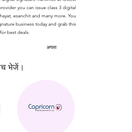
ovider you can issue class 3 digital
nchayat, esanchit and many more. You
ignature business today and grab this
for best deals.
अगला
ंच भेजें।