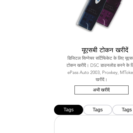
यूएसबी टोकन खरीदें
डिजिटल सिग्नेचर सर्टिफिकेट के लिए यूएस
टोकन खरीदें। DSC डाउनलोड करने के ल
ePass Auto 2003, Proxkey, MTok
खरीदें।
अभी खरीदें
Tags
Tags
Tags