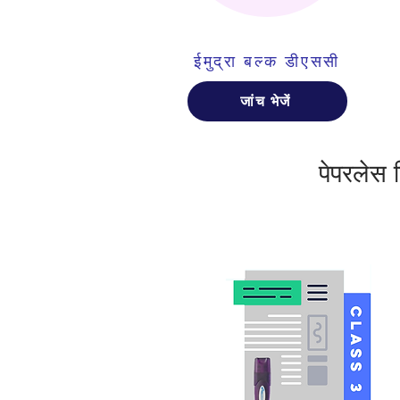
ईमुद्रा बल्क डीएससी
जांच भेजें
पेपरलेस