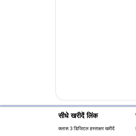
सीधे खरीदें लिंक
क्लास 3 डिजिटल हस्ताक्षर खरीदें