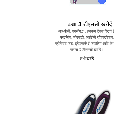
कक्षा 3 डीएससी खरीदें
आरओसी, एमसीए21, इनकम टैक्स रिटर्न 
फाइलिंग, जीएसटी, आईईसी रजिस्ट्रेशन,
प्रोविडेंट फंड, ट्रेडमार्क ई-फाइलिंग आदि के
क्लास 3 डीएससी खरीदें।
अभी खरीदें