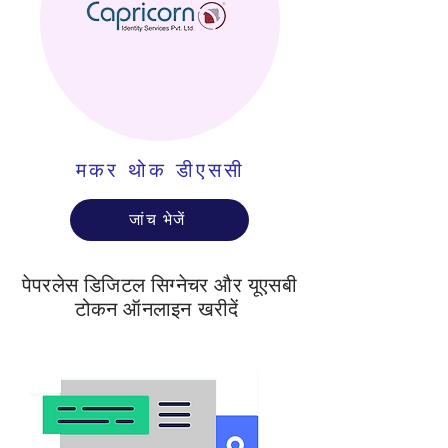
मकर थोक डीएससी
जांच भेजें
पेपरलेस डिजिटल सिग्नेचर और यूएसबी
टोकन ऑनलाइन खरीदें