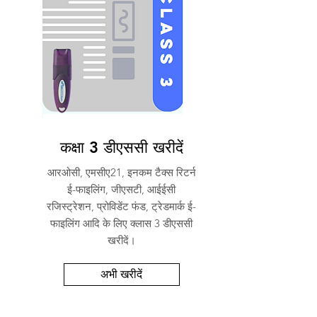
कक्षा 3 डीएससी खरीदें
आरओसी, एमसीए21, इनकम टैक्स रिटर्न
ई-फाइलिंग, जीएसटी, आईईसी
रजिस्ट्रेशन, प्रोविडेंट फंड, ट्रेडमार्क ई-
फाइलिंग आदि के लिए क्लास 3 डीएससी
खरीदें।
अभी खरीदें