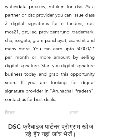
watchdata proxkey, mtoken for dsc. As a
partner or dsc provider you can issue class
3 digital signatures for e tenders, roc,
mca21, gst, iec, provident fund, trademark,
cha, icegate, gram panchayat, esanchit and
many more. You can earn upto 50000/-*
per month or more amount by selling
digital signature. Start you digital signature
business today and grab this opportunity
soon. If you are looking for digital
signature provider in "Arunachal Pradesh",
contact us for best deals.
पिछला
अगला
DSC फ्रैंचाइज़ पार्टनर प्रोग्राम खोज
रहे हैं? यहां जांच भेजें।