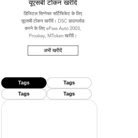
यूएसबी टोकन खरीदें
डिजिटल सिग्नेचर सर्टिफिकेट के लिए
यूएसबी टोकन खरीदें। DSC डाउनलोड
करने के लिए ePass Auto 2003,
Proxkey, MToken खरीदें।
अभी खरीदें
Tags
Tags
Tags
Tags