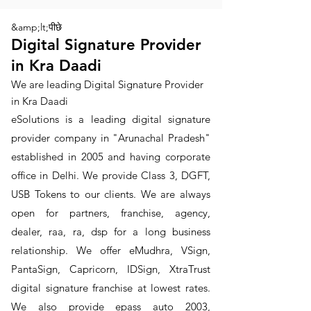
&amp;lt;पीछे
Digital Signature Provider
in Kra Daadi
We are leading Digital Signature Provider
in Kra Daadi
​eSolutions is a leading digital signature
provider company in "Arunachal Pradesh"
established in 2005 and having corporate
office in Delhi. We provide Class 3, DGFT,
USB Tokens to our clients. We are always
open for partners, franchise, agency,
dealer, raa, ra, dsp for a long business
relationship. We offer eMudhra, VSign,
PantaSign, Capricorn, IDSign, XtraTrust
digital signature franchise at lowest rates.
We also provide epass auto 2003,