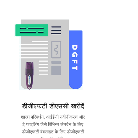
डीजीएफटी डीएससी खरीदें
शाखा परिवर्धन, आईईसी नवीनीकरण और
ई-फाइलिंग जैसे विभिन्न लेनदेन के लिए
डीजीएफटी वेबसाइट के लिए डीजीएफटी