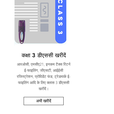
कक्षा 3 डीएससी खरीदें
आरओसी, एमसीए21, इनकम टैक्स रिटर्न
ई-फाइलिंग, जीएसटी, आईईसी
रजिस्ट्रेशन, प्रोविडेंट फंड, ट्रेडमार्क ई-
फाइलिंग आदि के लिए क्लास 3 डीएससी
खरीदें।
अभी खरीदें