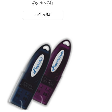
डीएससी खरीदें।
अभी खरीदें