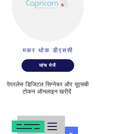
मकर थोक डीएससी
जांच भेजें
पेपरलेस डिजिटल सिग्नेचर और यूएसबी
टोकन ऑनलाइन खरीदें