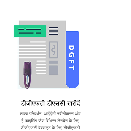
डीजीएफटी डीएससी खरीदें
शाखा परिवर्धन, आईईसी नवीनीकरण और
ई-फाइलिंग जैसे विभिन्न लेनदेन के लिए
डीजीएफटी वेबसाइट के लिए डीजीएफटी