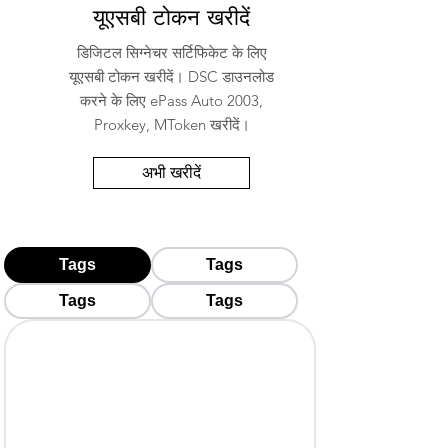
यूएसबी टोकन खरीदें
डिजिटल सिग्नेचर सर्टिफिकेट के लिए
यूएसबी टोकन खरीदें। DSC डाउनलोड
करने के लिए ePass Auto 2003,
Proxkey, MToken खरीदें।
अभी खरीदें
Tags
Tags
Tags
Tags