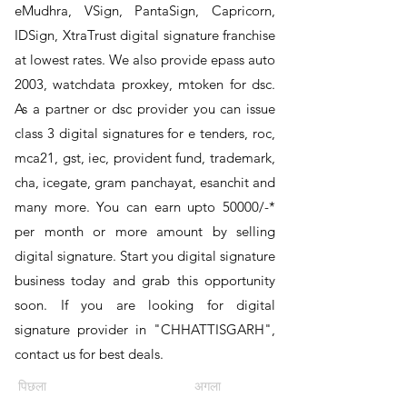
eMudhra, VSign, PantaSign, Capricorn,
IDSign, XtraTrust digital signature franchise
at lowest rates. We also provide epass auto
2003, watchdata proxkey, mtoken for dsc.
As a partner or dsc provider you can issue
class 3 digital signatures for e tenders, roc,
mca21, gst, iec, provident fund, trademark,
cha, icegate, gram panchayat, esanchit and
many more. You can earn upto 50000/-*
per month or more amount by selling
digital signature. Start you digital signature
business today and grab this opportunity
soon. If you are looking for digital
signature provider in "CHHATTISGARH",
contact us for best deals.
पिछला
अगला