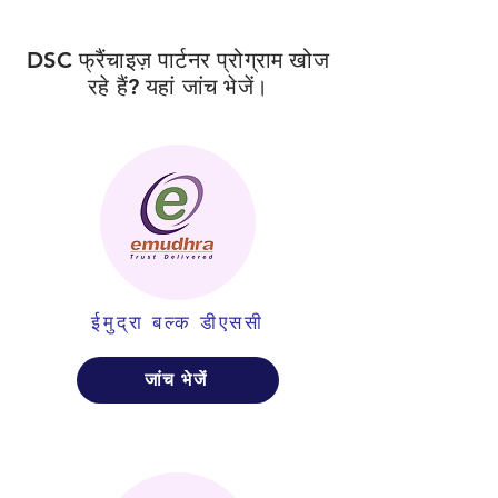
DSC फ्रैंचाइज़ पार्टनर प्रोग्राम खोज
रहे हैं? यहां जांच भेजें।
ईमुद्रा बल्क डीएससी
जांच भेजें