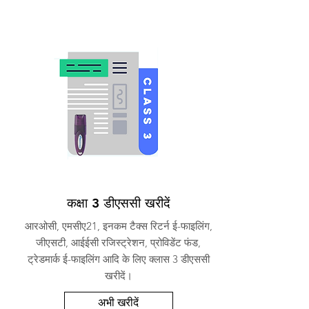
कक्षा 3 डीएससी खरीदें
आरओसी, एमसीए21, इनकम टैक्स रिटर्न ई-फाइलिंग,
जीएसटी, आईईसी रजिस्ट्रेशन, प्रोविडेंट फंड,
ट्रेडमार्क ई-फाइलिंग आदि के लिए क्लास 3 डीएससी
खरीदें।
अभी खरीदें