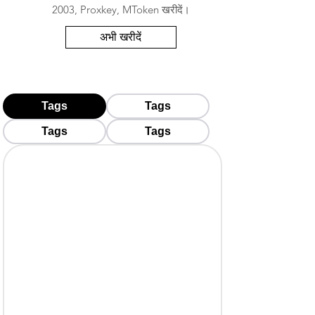
2003, Proxkey, MToken खरीदें।
अभी खरीदें
Tags
Tags
Tags
Tags