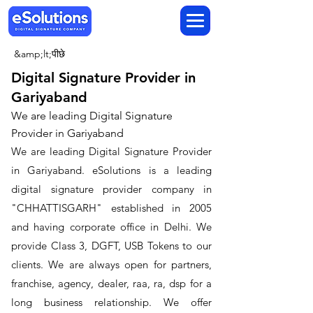
&amp;lt;पीछे
Digital Signature Provider in
Gariyaband
We are leading Digital Signature
Provider in Gariyaband
We are leading Digital Signature Provider
in Gariyaband. ​eSolutions is a leading
digital signature provider company in
"CHHATTISGARH" established in 2005
and having corporate office in Delhi. We
provide Class 3, DGFT, USB Tokens to our
clients. We are always open for partners,
franchise, agency, dealer, raa, ra, dsp for a
long business relationship. We offer