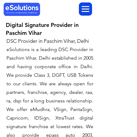
Digital Signature Provider in
Paschim Vihar
DSC Provider in Paschim Vihar, Delhi
eSolutions is a leading DSC Provider in
Paschim Vihar, Delhi established in 2005
and having corporate office in Delhi.
We provide Class 3, DGFT, USB Tokens
to our clients. We are always open for
partners, franchise, agency, dealer, raa,
ra, dsp for a long business relationship.
We offer eMudhra, VSign, PantaSign,
Capricorn, IDSign, XtraTrust digital
signature franchise at lowest rates. We
also provide epass auto 2003,