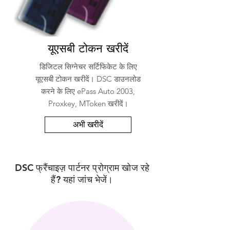
यूएसबी टोकन खरीदें
डिजिटल सिग्नेचर सर्टिफिकेट के लिए
यूएसबी टोकन खरीदें। DSC डाउनलोड
करने के लिए ePass Auto 2003,
Proxkey, MToken खरीदें।
अभी खरीदें
DSC फ्रैंचाइज़ पार्टनर प्रोग्राम खोज रहे
हैं? यहां जांच भेजें।