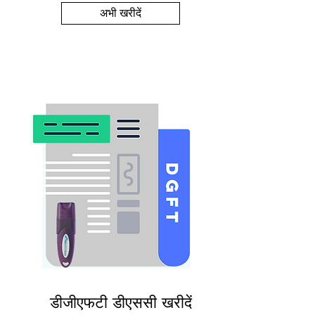
अभी खरीदें
डीजीएफटी डीएससी खरीदें