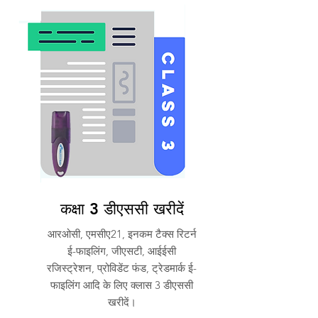
कक्षा 3 डीएससी खरीदें
आरओसी, एमसीए21, इनकम टैक्स रिटर्न
ई-फाइलिंग, जीएसटी, आईईसी
रजिस्ट्रेशन, प्रोविडेंट फंड, ट्रेडमार्क ई-
फाइलिंग आदि के लिए क्लास 3 डीएससी
खरीदें।