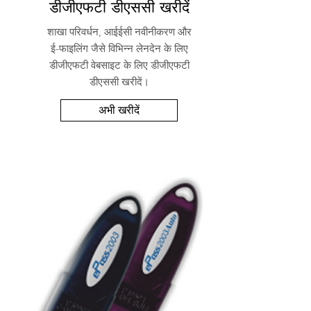
डीजीएफटी डीएससी खरीदें
शाखा परिवर्धन, आईईसी नवीनीकरण और
ई-फाइलिंग जैसे विभिन्न लेनदेन के लिए
डीजीएफटी वेबसाइट के लिए डीजीएफटी
डीएससी खरीदें।
अभी खरीदें