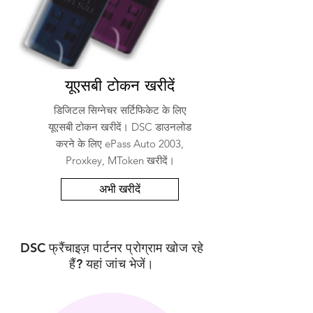
यूएसबी टोकन खरीदें
डिजिटल सिग्नेचर सर्टिफिकेट के लिए
यूएसबी टोकन खरीदें। DSC डाउनलोड
करने के लिए ePass Auto 2003,
Proxkey, MToken खरीदें।
अभी खरीदें
DSC फ्रैंचाइज़ पार्टनर प्रोग्राम खोज रहे
हैं? यहां जांच भेजें।