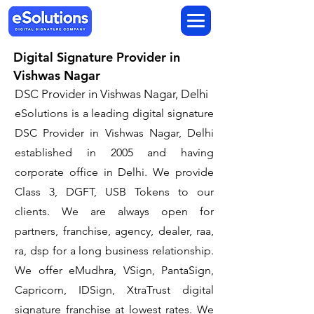
Digital Signature Provider in
Vishwas Nagar
DSC Provider in Vishwas Nagar, Delhi
eSolutions is a leading digital signature
DSC Provider in Vishwas Nagar, Delhi
established in 2005 and having
corporate office in Delhi. We provide
Class 3, DGFT, USB Tokens to our
clients. We are always open for
partners, franchise, agency, dealer, raa,
ra, dsp for a long business relationship.
We offer eMudhra, VSign, PantaSign,
Capricorn, IDSign, XtraTrust digital
signature franchise at lowest rates. We