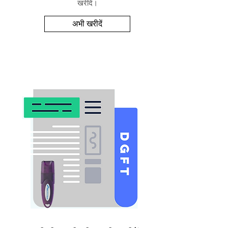
खरीदें।
अभी खरीदें