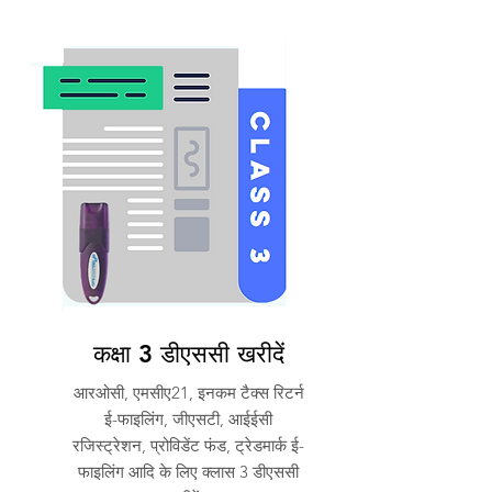
कक्षा 3 डीएससी खरीदें
आरओसी, एमसीए21, इनकम टैक्स रिटर्न
ई-फाइलिंग, जीएसटी, आईईसी
रजिस्ट्रेशन, प्रोविडेंट फंड, ट्रेडमार्क ई-
फाइलिंग आदि के लिए क्लास 3 डीएससी