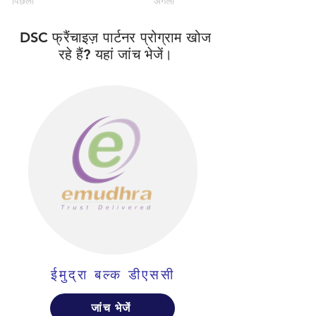
पिछला
अगला
DSC फ्रैंचाइज़ पार्टनर प्रोग्राम खोज
रहे हैं? यहां जांच भेजें।
ईमुद्रा बल्क डीएससी
जांच भेजें