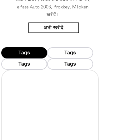
ePass Auto 2003, Proxkey, MToken
खरीदें।
अभी खरीदें
Tags
Tags
Tags
Tags