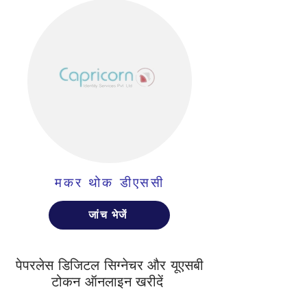
मकर थोक डीएससी
जांच भेजें
पेपरलेस डिजिटल सिग्नेचर और यूएसबी
टोकन ऑनलाइन खरीदें