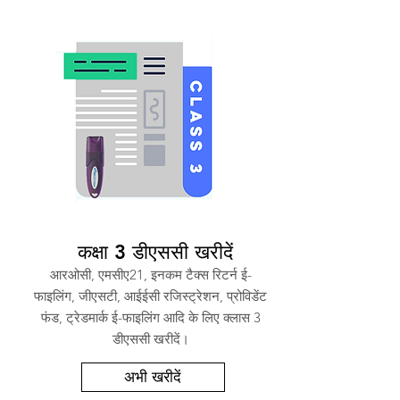
कक्षा 3 डीएससी खरीदें
आरओसी, एमसीए21, इनकम टैक्स रिटर्न ई-
फाइलिंग, जीएसटी, आईईसी रजिस्ट्रेशन, प्रोविडेंट
फंड, ट्रेडमार्क ई-फाइलिंग आदि के लिए क्लास 3
डीएससी खरीदें।
अभी खरीदें