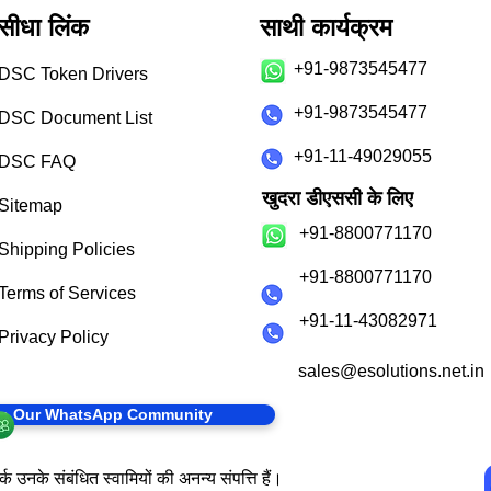
सीधा लिंक
साथी कार्यक्रम
+91-9873545477
DSC Token Drivers
+91-9873545477
DSC Document List
+91-11-49029055
DSC FAQ
खुदरा डीएससी के लिए
Sitemap
+91-8800771170
Shipping Policies
+91-8800771170
Terms of Services
+91-11-43082971
Privacy Policy
sales@esolutions.net.in
in Our WhatsApp Community
क उनके संबंधित स्वामियों की अनन्य संपत्ति हैं।