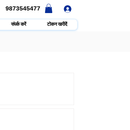
9873545477
9873545477
संपर्क करें
टोकन खरीदें