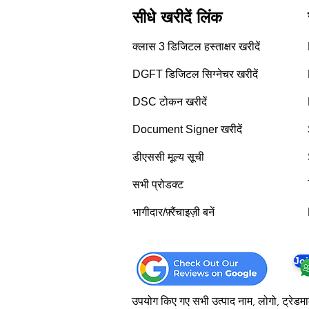
सीधे खरीदें लिंक
क्लास 3 डिजिटल हस्ताक्षर खरीदें
DGFT डिजिटल सिग्नेचर खरीदें
DSC टोकन खरीदें
Document Signer खरीदें
डीएससी मूल्य सूची
सभी प्रोडक्ट
भागीदार/फ़्रैंचाइज़ी बनें
Jo
उपयोग किए गए सभी उत्पाद नाम, लोगो, ट्रेडमार्