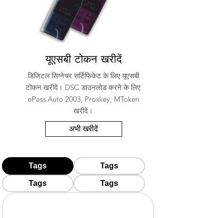
यूएसबी टोकन खरीदें
डिजिटल सिग्नेचर सर्टिफिकेट के लिए यूएसबी
टोकन खरीदें। DSC डाउनलोड करने के लिए
ePass Auto 2003, Proxkey, MToken
खरीदें।
अभी खरीदें
Tags
Tags
Tags
Tags