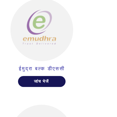
ईमुद्रा बल्क डीएससी
जांच भेजें