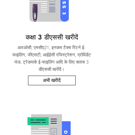
कक्षा 3 डीएससी खरीदें
आरओसी, एमसीए21, इनकम टैक्स रिटर्न ई-
फाइलिंग, जीएसटी, आईईसी रजिस्ट्रेशन, प्रोविडेंट
फंड, ट्रेडमार्क ई-फाइलिंग आदि के लिए क्लास 3
डीएससी खरीदें।
अभी खरीदें