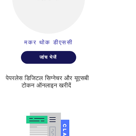
मकर थोक डीएससी
जांच भेजें
पेपरलेस डिजिटल सिग्नेचर और यूएसबी
टोकन ऑनलाइन खरीदें