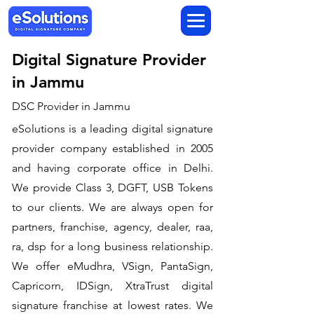
Digital Signature Provider
in Jammu
DSC Provider in Jammu
eSolutions is a leading digital signature
provider company established in 2005
and having corporate office in Delhi.
We provide Class 3, DGFT, USB Tokens
to our clients. We are always open for
partners, franchise, agency, dealer, raa,
ra, dsp for a long business relationship.
We offer eMudhra, VSign, PantaSign,
Capricorn, IDSign, XtraTrust digital
signature franchise at lowest rates. We