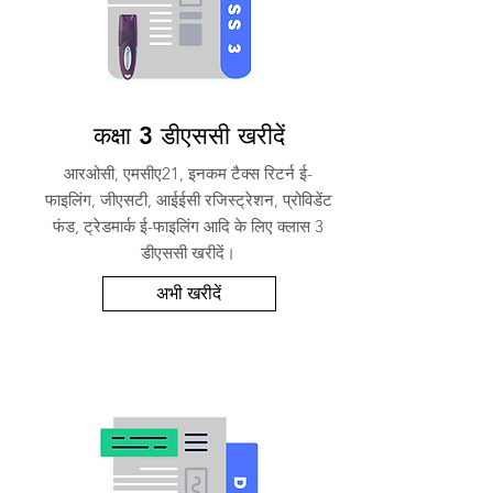
कक्षा 3 डीएससी खरीदें
आरओसी, एमसीए21, इनकम टैक्स रिटर्न ई-
फाइलिंग, जीएसटी, आईईसी रजिस्ट्रेशन, प्रोविडेंट
फंड, ट्रेडमार्क ई-फाइलिंग आदि के लिए क्लास 3
डीएससी खरीदें।
अभी खरीदें