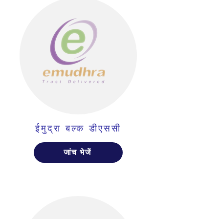
ईमुद्रा बल्क डीएससी
जांच भेजें