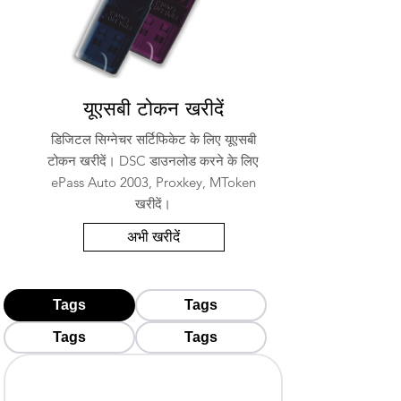
यूएसबी टोकन खरीदें
डिजिटल सिग्नेचर सर्टिफिकेट के लिए यूएसबी
टोकन खरीदें। DSC डाउनलोड करने के लिए
ePass Auto 2003, Proxkey, MToken
खरीदें।
अभी खरीदें
Tags
Tags
Tags
Tags