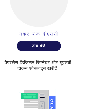
मकर थोक डीएससी
जांच भेजें
पेपरलेस डिजिटल सिग्नेचर और यूएसबी
टोकन ऑनलाइन खरीदें