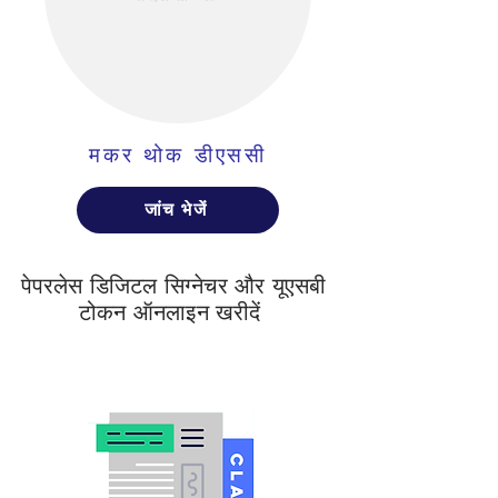
मकर थोक डीएससी
जांच भेजें
पेपरलेस डिजिटल सिग्नेचर और यूएसबी
टोकन ऑनलाइन खरीदें