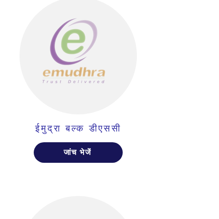
ईमुद्रा बल्क डीएससी
जांच भेजें