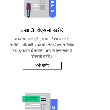
कक्षा 3 डीएससी खरीदें
आरओसी, एमसीए21, इनकम टैक्स रिटर्न ई-
फाइलिंग, जीएसटी, आईईसी रजिस्ट्रेशन, प्रोविडेंट
फंड, ट्रेडमार्क ई-फाइलिंग आदि के लिए क्लास 3
डीएससी खरीदें।
अभी खरीदें