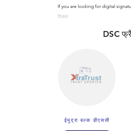
If you are looking for digital signat
पिछला
DSC फ्रैं
ईमुद्रा बल्क डीएससी