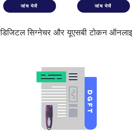
जांच भेजें
जांच भेजें
 डिजिटल सिग्नेचर और यूएसबी टोकन ऑनलाइ