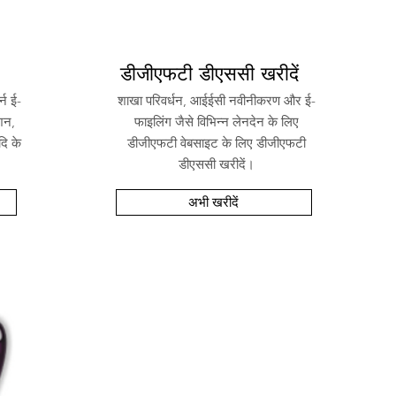
डीजीएफटी डीएससी खरीदें
न ई-
शाखा परिवर्धन, आईईसी नवीनीकरण और ई-
शन,
फाइलिंग जैसे विभिन्न लेनदेन के लिए
दि के
डीजीएफटी वेबसाइट के लिए डीजीएफटी
डीएससी खरीदें।
अभी खरीदें