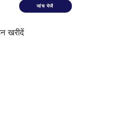
जांच भेजें
न खरीदें