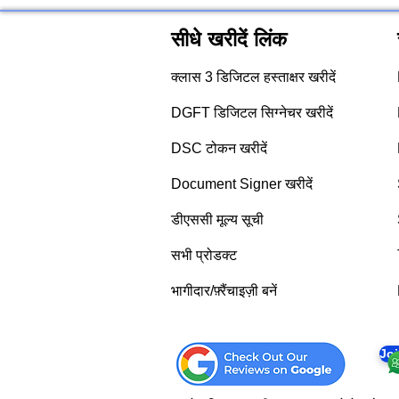
सीधे खरीदें लिंक
क्लास 3 डिजिटल हस्ताक्षर खरीदें
DGFT डिजिटल सिग्नेचर खरीदें
DSC टोकन खरीदें
Document Signer खरीदें
डीएससी मूल्य सूची
सभी प्रोडक्ट
भागीदार/फ़्रैंचाइज़ी बनें
Jo