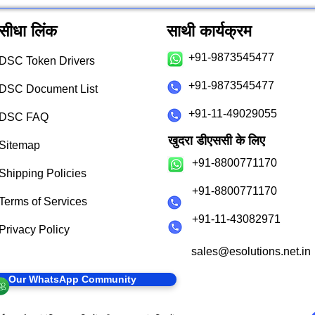
सीधा लिंक
साथी कार्यक्रम
+91-9873545477
DSC Token Drivers
+91-9873545477
DSC Document List
+91-11-49029055
DSC FAQ
खुदरा डीएससी के लिए
Sitemap
+91-8800771170
Shipping Policies
+91-8800771170
Terms of Services
+91-11-43082971
Privacy Policy
sales@esolutions.net.in
in Our WhatsApp Community