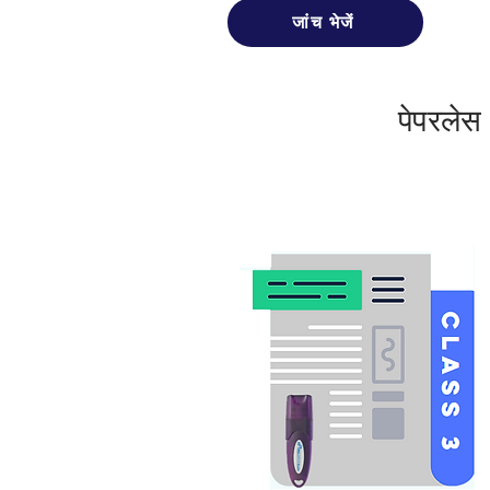
जांच भेजें
पेपरलेस