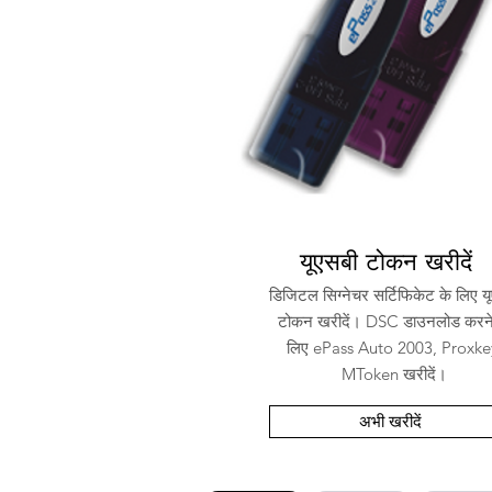
यूएसबी टोकन खरीदें
डिजिटल सिग्नेचर सर्टिफिकेट के लिए य
टोकन खरीदें। DSC डाउनलोड करने
लिए ePass Auto 2003, Proxke
MToken खरीदें।
अभी खरीदें