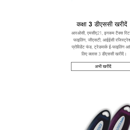
कक्षा 3 डीएससी खरीदें
आरओसी, एमसीए21, इनकम टैक्स रिटर्
फाइलिंग, जीएसटी, आईईसी रजिस्ट्रे
प्रोविडेंट फंड, ट्रेडमार्क ई-फाइलिंग आ
लिए क्लास 3 डीएससी खरीदें।
अभी खरीदें