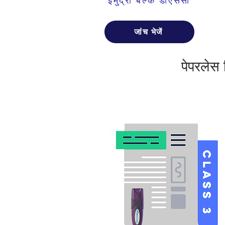
ईमुद्रा बल्क डीएससी
जांच भेजें
पेपरलेस