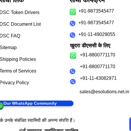
सीधा लिंक
साथी कार्यक्रम
+91-9873545477
DSC Token Drivers
+91-9873545477
DSC Document List
+91-11-49029055
DSC FAQ
खुदरा डीएससी के लिए
Sitemap
+91-8800771170
Shipping Policies
+91-8800771170
Terms of Services
+91-11-43082971
Privacy Policy
sales@esolutions.net.in
in Our WhatsApp Community
क उनके संबंधित स्वामियों की अनन्य संपत्ति हैं।
©
ई समाधान
. सर्वाधिकार सुरक्षित