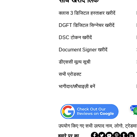
सीधे खरीदें लिंक
क्लास 3 डिजिटल हस्ताक्षर खरीदें
DGFT डिजिटल सिग्नेचर खरीदें
DSC टोकन खरीदें
Document Signer खरीदें
डीएससी मूल्य सूची
सभी प्रोडक्ट
भागीदार/फ़्रैंचाइज़ी बनें
Jo
उपयोग किए गए सभी उत्पाद नाम, लोगो, ट्रेडमार्
हमारे पर का