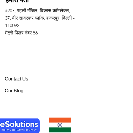
हमारा पता
#207, पहली मंजिल, विकास कॉम्प्लेक्स,
37, वीर सावरकर ब्लॉक, शकरपुर, दिल्ली -
110092
मेट्रो पिलर नंबर 56
Contact Us
Our Blog