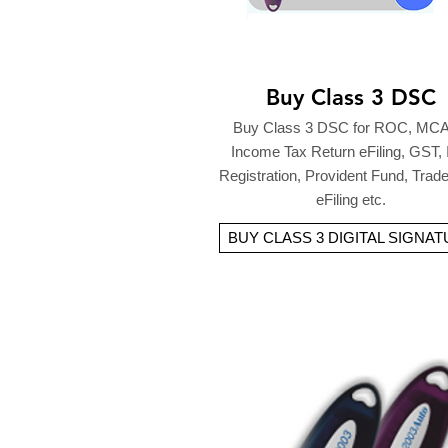
Buy Class 3 DSC
Buy Class 3 DSC for ROC, MCA
Income Tax Return eFiling, GST,
Registration, Provident Fund, Tra
eFiling etc.
BUY CLASS 3 DIGITAL SIGNA