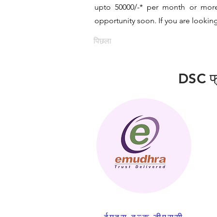
upto 50000/-* per month or more 
opportunity soon. If you are looking
पिछला
DSC फ्रै