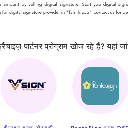
amount by selling digital signature. Start you digital sign
 for digital signature provider in "Tamilnadu", contact us for be
ंचाइज़ पार्टनर प्रोग्राम खोज रहे हैं? यहां जा
वीसाइन बल्क डीएससी
PantaSign बल्क DS