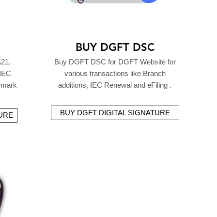
BUY DGFT DSC
21,
Buy DGFT DSC for DGFT Website for
 IEC
various transactions like Branch
demark
additions, IEC Renewal and eFiling .
BUY DGFT DIGITAL SIGNATURE
TURE