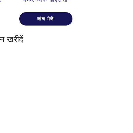
जांच भेजें
न खरीदें