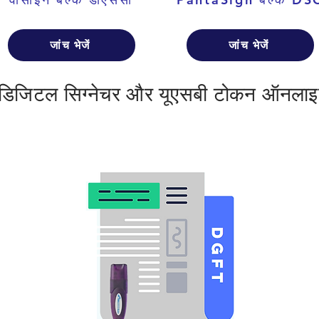
जांच भेजें
जांच भेजें
 डिजिटल सिग्नेचर और यूएसबी टोकन ऑनलाइ