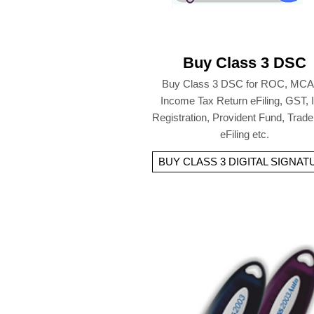
Buy Class 3 DSC
Buy Class 3 DSC for ROC, MCA
Income Tax Return eFiling, GST,
Registration, Provident Fund, Trad
eFiling etc.
BUY CLASS 3 DIGITAL SIGNAT