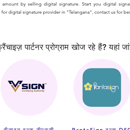
mount by selling digital signature. Start you digital sign
for digital signature provider in "Telangana", contact us for bes
ंचाइज़ पार्टनर प्रोग्राम खोज रहे हैं? यहां जा
वीसाइन बल्क डीएससी
PantaSign बल्क DS