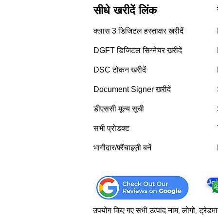
सीधे खरीदें लिंक
क्लास 3 डिजिटल हस्ताक्षर खरीदें
DGFT डिजिटल सिग्नेचर खरीदें
DSC टोकन खरीदें
Document Signer खरीदें
डीएससी मूल्य सूची
सभी प्रोडक्ट
भागीदार/फ़्रैंचाइज़ी बनें
Jo
उपयोग किए गए सभी उत्पाद नाम, लोगो, ट्रेडमार्