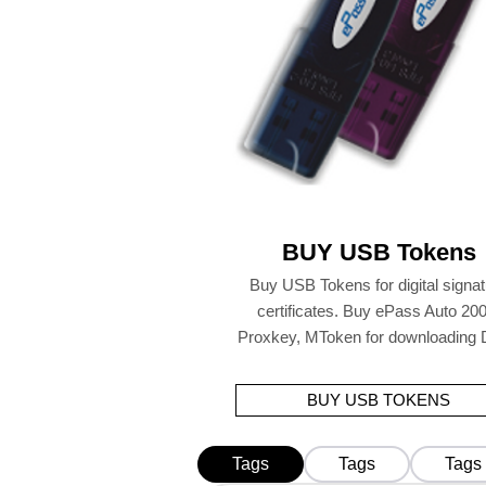
BUY USB Tokens
Buy USB Tokens for digital signa
certificates. Buy ePass Auto 200
Proxkey, MToken for downloading
BUY USB TOKENS
Tags
Tags
Tags