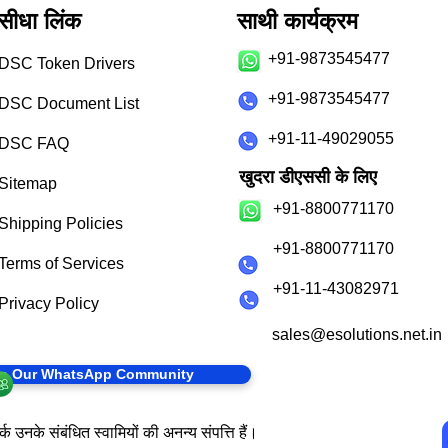
सीधा लिंक
साथी कार्यक्रम
+91-9873545477
DSC Token Drivers
+91-9873545477
DSC Document List
+91-11-49029055
DSC FAQ
खुदरा डीएससी के लिए
Sitemap
+91-8800771170
Shipping Policies
+91-8800771170
Terms of Services
+91-11-43082971
Privacy Policy
sales@esolutions.net.in
in Our WhatsApp Community
क उनके संबंधित स्वामियों की अनन्य संपत्ति हैं।