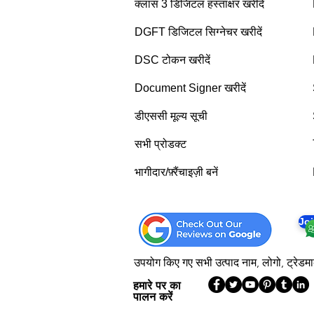
क्लास 3 डिजिटल हस्ताक्षर खरीदें
DGFT डिजिटल सिग्नेचर खरीदें
DSC टोकन खरीदें
Document Signer खरीदें
डीएससी मूल्य सूची
सभी प्रोडक्ट
भागीदार/फ़्रैंचाइज़ी बनें
Jo
उपयोग किए गए सभी उत्पाद नाम, लोगो, ट्रेडमार्
हमारे पर का
पालन करें