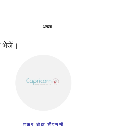
अगला
 भेजें।
मकर थोक डीएससी