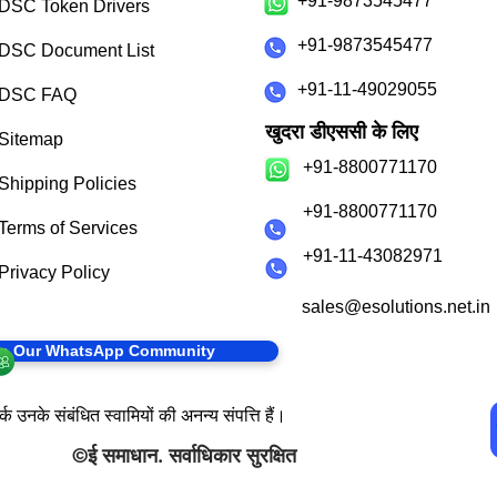
+91-9873545477
DSC Token Drivers
+91-9873545477
DSC Document List
+91-11-49029055
DSC FAQ
खुदरा डीएससी के लिए
Sitemap
+91-8800771170
Shipping Policies
+91-8800771170
Terms of Services
+91-11-43082971
Privacy Policy
sales@esolutions.net.in
in Our WhatsApp Community
क उनके संबंधित स्वामियों की अनन्य संपत्ति हैं।
©
ई समाधान
. सर्वाधिकार सुरक्षित