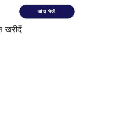
जांच भेजें
 खरीदें