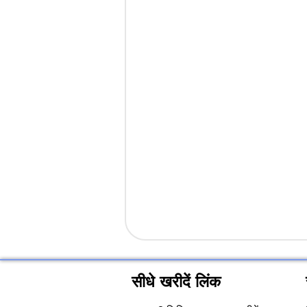
सीधे खरीदें लिंक