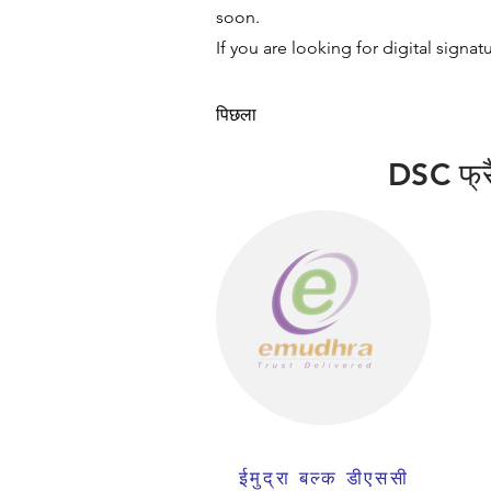
soon.
If you are looking for digital signat
पिछला
DSC फ्रैं
ईमुद्रा बल्क डीएससी