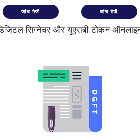
जांच भेजें
जांच भेजें
 डिजिटल सिग्नेचर और यूएसबी टोकन ऑनलाइन