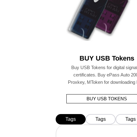
BUY USB Tokens
Buy USB Tokens for digital signa
certificates. Buy ePass Auto 20
Proxkey, MToken for downloading
BUY USB TOKENS
Tags
Tags
Tags