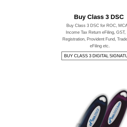
Buy Class 3 DSC
Buy Class 3 DSC for ROC, MCA
Income Tax Return eFiling, GST,
Registration, Provident Fund, Tra
eFiling etc.
BUY CLASS 3 DIGITAL SIGNAT