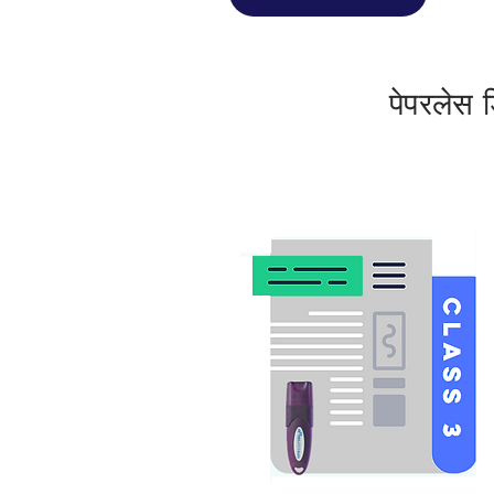
पेपरलेस