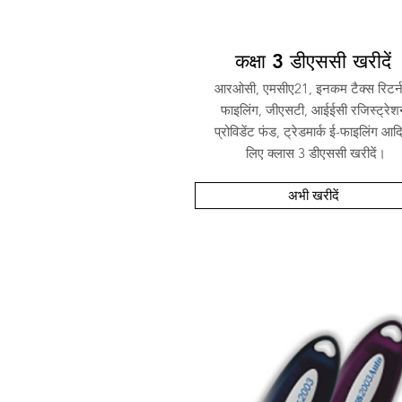
कक्षा 3 डीएससी खरीदें
आरओसी, एमसीए21, इनकम टैक्स रिटर्न
फाइलिंग, जीएसटी, आईईसी रजिस्ट्रेश
प्रोविडेंट फंड, ट्रेडमार्क ई-फाइलिंग आद
लिए क्लास 3 डीएससी खरीदें।
अभी खरीदें