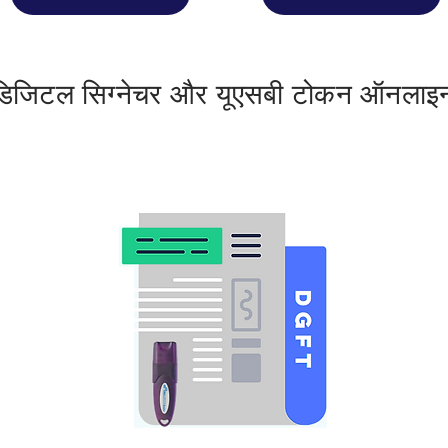
 डिजिटल सिग्नेचर और यूएसबी टोकन ऑनलाइन