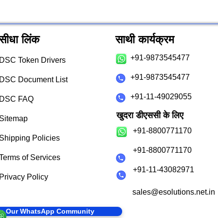
सीधा लिंक
साथी कार्यक्रम
+91-9873545477
DSC Token Drivers
+91-9873545477
DSC Document List
+91-11-49029055
DSC FAQ
खुदरा डीएससी के लिए
Sitemap
+91-8800771170
Shipping Policies
+91-8800771170
Terms of Services
+91-11-43082971
Privacy Policy
sales@esolutions.net.in
in Our WhatsApp Community