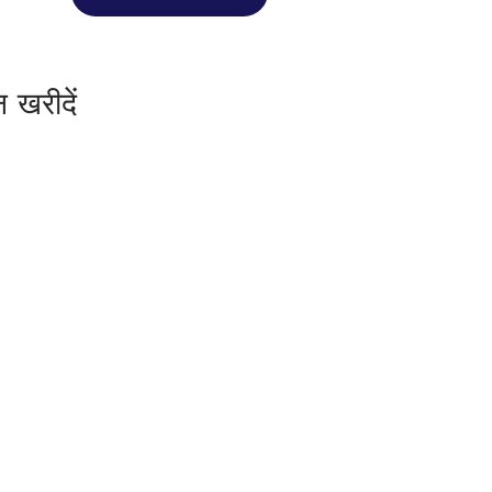
 खरीदें