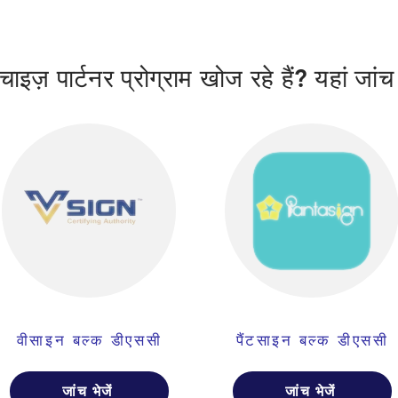
ाइज़ पार्टनर प्रोग्राम खोज रहे हैं? यहां जांच
वीसाइन बल्क डीएससी
पैंटसाइन बल्क डीएससी
जांच भेजें
जांच भेजें