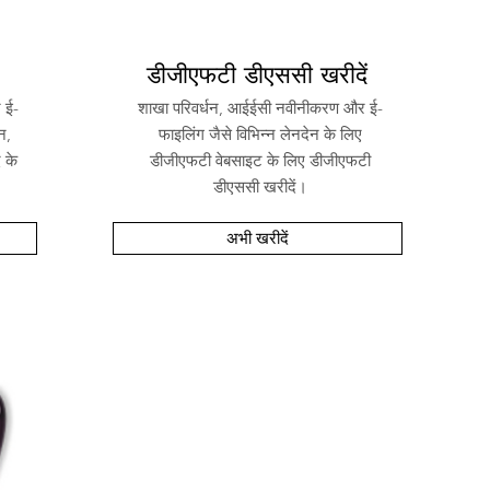
डीजीएफटी डीएससी खरीदें
 ई-
शाखा परिवर्धन, आईईसी नवीनीकरण और ई-
न,
फाइलिंग जैसे विभिन्न लेनदेन के लिए
ि के
डीजीएफटी वेबसाइट के लिए डीजीएफटी
डीएससी खरीदें।
अभी खरीदें