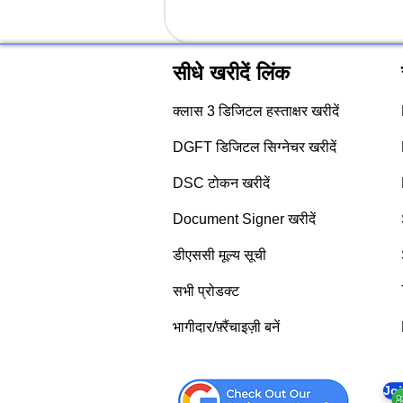
सीधे खरीदें लिंक
क्लास 3 डिजिटल हस्ताक्षर खरीदें
DGFT डिजिटल सिग्नेचर खरीदें
DSC टोकन खरीदें
Document Signer खरीदें
डीएससी मूल्य सूची
सभी प्रोडक्ट
भागीदार/फ़्रैंचाइज़ी बनें
Jo