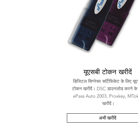
यूएसबी टोकन खरीदें
डिजिटल सिग्नेचर सर्टिफिकेट के लिए यू
टोकन खरीदें। DSC डाउनलोड करने के
ePass Auto 2003, Proxkey, MTo
खरीदें।
अभी खरीदें