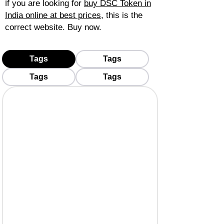
f you are looking for
buy DSC Token in
I
India online at best prices
, this is the
correct website. Buy now.
Tags
Tags
Tags
Tags