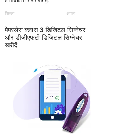
all India eTendering.
पिछला
अगला
पेपरलेस क्लास 3 डिजिटल सिग्नेचर
और डीजीएफटी डिजिटल सिग्नेचर
खरीदें