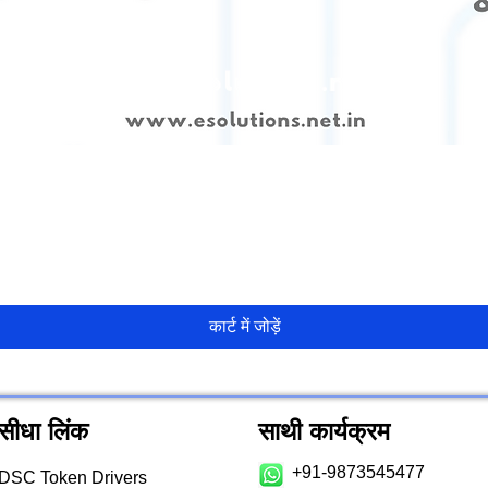
त्वरित दृश्य
कार्ट में जोड़ें
सीधा लिंक
साथी कार्यक्रम
+91-9873545477
DSC Token Drivers