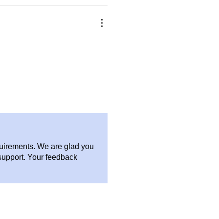
quirements. We are glad you
support. Your feedback