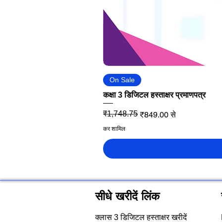
On Sale
कक्षा 3 डिजिटल हस्ताक्षर प्रमाणपत्र
नियमित मूल्य
बिक्री मूल्य
₹1,748.75
₹849.00
से
कर शामिल
सीधे खरीदें लिंक
क्लास 3 डिजिटल हस्ताक्षर खरीदें