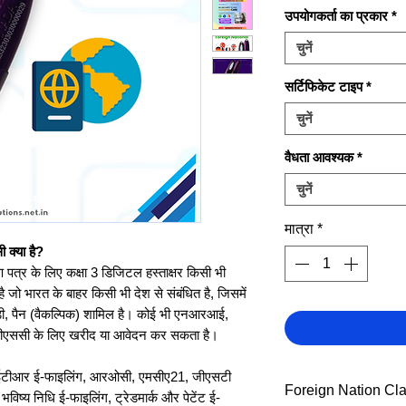
उपयोगकर्ता का प्रकार
*
चुनें
सर्टिफिकेट टाइप
*
चुनें
वैधता आवश्यक
*
चुनें
मात्रा
*
ी क्या है?
माण पत्र के लिए कक्षा 3 डिजिटल हस्ताक्षर किसी भी
 जो भारत के बाहर किसी भी देश से संबंधित है, जिसमें
डी, पैन (वैकल्पिक) शामिल है। कोई भी एनआरआई,
इस डीएससी के लिए खरीद या आवेदन कर सकता है।
 आईटीआर ई-फाइलिंग, आरओसी, एमसीए21, जीएसटी
Foreign Nation Cla
्य निधि ई-फाइलिंग, ट्रेडमार्क और पेटेंट ई-