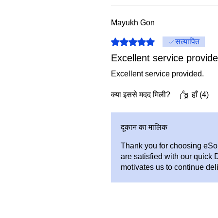
Mayukh Gon
5 में से 5 स्टार के रूप में रेट किया गया
सत्यापित
Excellent service provide
Excellent service provided.
क्या इससे मदद मिली?
हाँ (4)
दूकान का मालिक
Thank you for choosing eSol
are satisfied with our quic
motivates us to continue deli