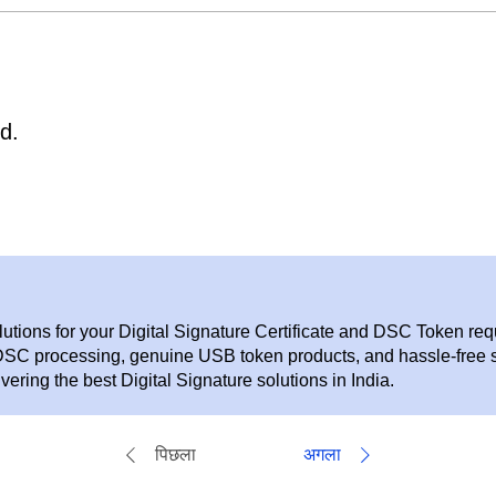
।
d.
utions for your Digital Signature Certificate and DSC Token re
k DSC processing, genuine USB token products, and hassle-free 
vering the best Digital Signature solutions in India.
पिछला
अगला