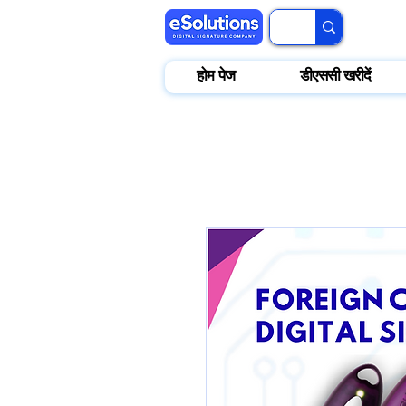
होम पेज
डीएससी खरीदें