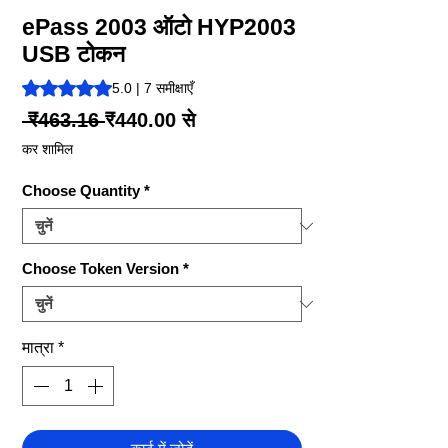
ePass 2003 ऑटो HYP2003
USB टोकन
5.0 में से 5 स्टार रेटिंग 7 समीक्षाओं के आधार पर है
5.0 | 7 समीक्षाएँ
नियमित
बिक्री
 ₹463.16 
₹440.00
से
मूल्य
मूल्य
कर शामिल
Choose Quantity
*
Choose Token Version
*
मात्रा
*