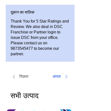
दूकान का मालिक
Thank You for 5 Star Ratings and
Review. We also deal in DSC
Franchise or Partner login to
issue DSC from your office.
Please contact us on
9873545477 to become our
partner.
पिछला
अगला
सभी उत्पाद