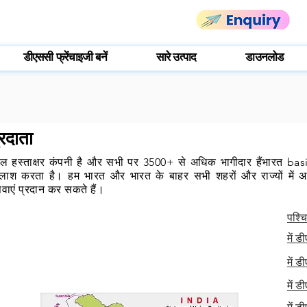
डीएससी फ्रेंचाइजी बनें
सारे उत्पाद
डाउनलोड
्रदाता
हस्ताक्षर कंपनी है और सभी पर 3500+ से अधिक भागीदार हैं
भारत
basis
ाश करता है। हम भारत और भारत के बाहर सभी शहरों और राज्यों में अपन
ेवाएं प्रदान कर सकते हैं।
पश्चि
में ड
में ड
में ड