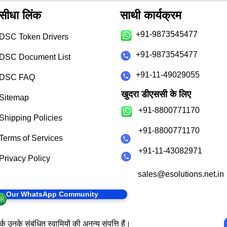
सीधा लिंक
साथी कार्यक्रम
+91-9873545477
DSC Token Drivers
+91-9873545477
DSC Document List
+91-11-49029055
DSC FAQ
खुदरा डीएससी के लिए
Sitemap
+91-8800771170
Shipping Policies
+91-8800771170
Terms of Services
+91-11-43082971
Privacy Policy
sales@esolutions.net.in
in Our WhatsApp Community
क उनके संबंधित स्वामियों की अनन्य संपत्ति हैं।