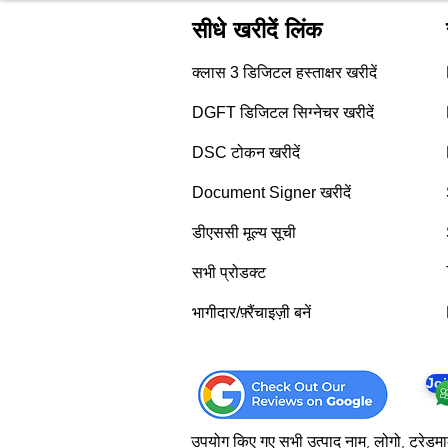
सीधे खरीदें लिंक
क्लास 3 डिजिटल हस्ताक्षर खरीदें
DGFT डिजिटल सिग्नेचर खरीदें
DSC टोकन खरीदें
Document Signer खरीदें
डीएससी मूल्य सूची
सभी प्रोडक्ट
भागीदार/फ़्रैंचाइज़ी बनें
Jo
उपयोग किए गए सभी उत्पाद नाम, लोगो, ट्रेडमार्