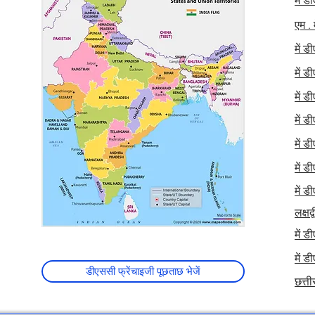
में ड
एम . 
में ड
में ड
में ड
में ड
में ड
में ड
में ड
लक्षद
में ड
में ड
डीएससी फ्रेंचाइजी पूछताछ भेजें
छत्ती