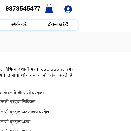
9873545477
9873545477
संपर्क करें
टोकन खरीदें
 विभिन्न स्थानों पर। eSolutions हमेशा
े उत्पादों और सेवाओं की सेवा करते हैं।
म बंगाल में डीएससी प्रदाता
ीएससी प्रदाता
सिक्किम
ीएससी प्रदाता
अरुणाचल प्रदेश
ीएससी प्रदाता
असम